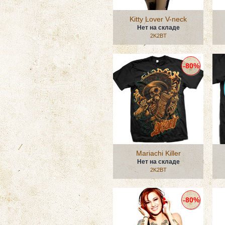
Kitty Lover V-neck
Нет на складе
2K2BT
-80%
Mariachi Killer
Нет на складе
2K2BT
-80%