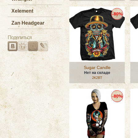
Xelement
-80%
Zan Headgear
Поделиться
Sugar Candle
Нет на складе
2K2BT
-80%