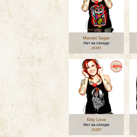
Maneki Sugar
Нет на складе
2K2BT
-80%
Kitty Love
Нет на складе
2K2BT