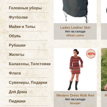
Головные уборы
Футболки
Майки и Топы
Ladies Leather Skirt
Нет на складе
Обувь
AllState Leather
Рубашки
-80%
Жилеты
Балахоны, Толстовки
Флаги
Сувениры, Подарки
Для Дома
Western Dress Multi Red
R
Нет на складе
Пиджаки
Wrangler