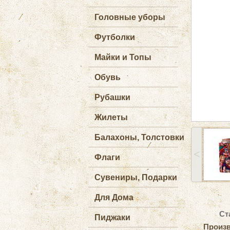
Головные уборы
Футболки
Майки и Топы
Обувь
Рубашки
Жилеты
Балахоны, Толстовки
˂
Флаги
Сувениры, Подарки
Для Дома
Ст
Пиджаки
Произв