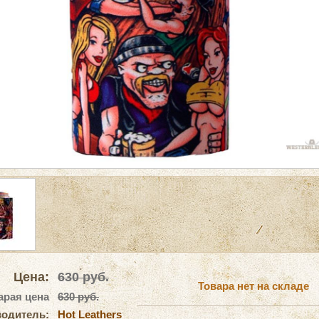
Цена:
630
руб.
Товара нет на складе
арая цена
630 руб.
одитель:
Hot Leathers