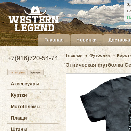
Зд
Ва
Пр
Главная
Новинки
Доставка
Главная
Футболки
Корот
+7(916)720-54-74
Этническая футболка Cel
Категории
Бренды
Аксессуары
Куртки
МотоШлемы
Плащи
Штаны