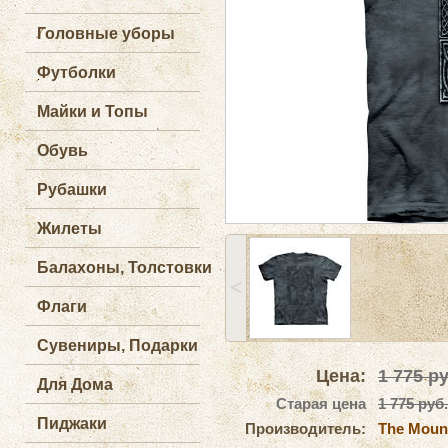
Головные уборы
Футболки
Майки и Топы
Обувь
Рубашки
Жилеты
Балахоны, Толстовки
˂
Флаги
Сувениры, Подарки
Цена:
1 775
ру
Для Дома
Старая цена
1 775 руб.
Пиджаки
Производитель:
The Moun