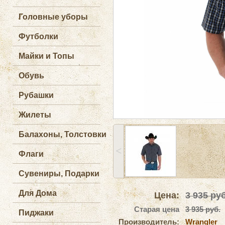
Головные уборы
Футболки
Майки и Топы
Обувь
Рубашки
Жилеты
Балахоны, Толстовки
˂
Флаги
Сувениры, Подарки
Для Дома
Цена:
3 935
руб
Старая цена
3 935 руб.
Пиджаки
Производитель:
Wrangler