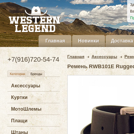
Зд
Ва
Пр
Главная
Новинки
Доставка
Главная
Аксессуары
Рем
+7(916)720-54-74
Ремень RWB101E Rugged
Категории
Бренды
Аксессуары
Куртки
МотоШлемы
Плащи
Штаны