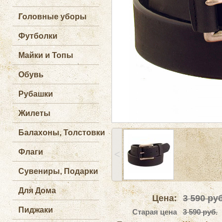
Головные уборы
Футболки
Майки и Топы
Обувь
Рубашки
Жилеты
Балахоны, Толстовки
Флаги
˂
Сувениры, Подарки
Для Дома
Цена:
3 590
руб
Пиджаки
Старая цена
3 590 руб.