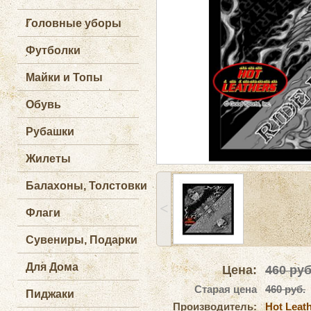
Головные уборы
Футболки
Майки и Топы
Обувь
Рубашки
Жилеты
Балахоны, Толстовки
˂
Флаги
Сувениры, Подарки
Для Дома
Цена:
460
руб
Старая цена
460 руб.
Пиджаки
Производитель:
Hot Leat