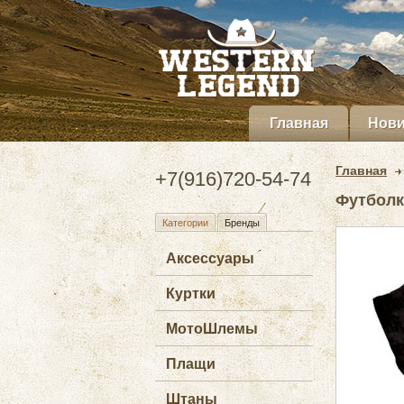
Главная
Нови
Главная
+7(916)720-54-74
Футболк
Категории
Бренды
Аксессуары
Куртки
МотоШлемы
Плащи
Штаны