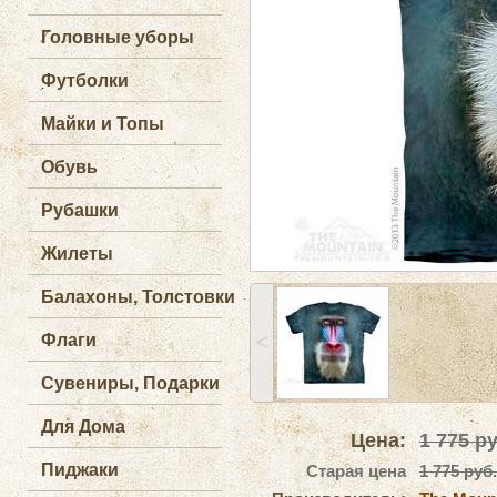
Головные уборы
Футболки
Майки и Топы
Обувь
Рубашки
Жилеты
Балахоны, Толстовки
˂
Флаги
Сувениры, Подарки
Для Дома
Цена:
1 775
ру
Пиджаки
Старая цена
1 775 руб.