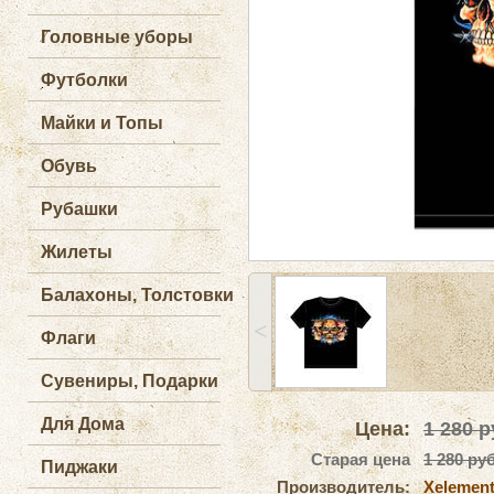
Головные уборы
Футболки
Майки и Топы
Обувь
Рубашки
Жилеты
Балахоны, Толстовки
˂
Флаги
Сувениры, Подарки
Для Дома
Цена:
1 280
р
Старая цена
1 280 руб
Пиджаки
Производитель:
Xelemen