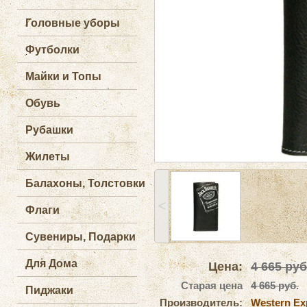
Головные уборы
Футболки
Майки и Топы
Обувь
Рубашки
Жилеты
Балахоны, Толстовки
˂
Флаги
Сувениры, Подарки
Для Дома
Цена:
4 665
руб
Старая цена
4 665 руб.
Пиджаки
Производитель:
Western Ex