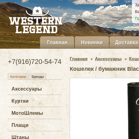
Зд
Ва
Пр
Главная
Новинки
Доставка
Главная
Аксессуары
Кош
+7(916)720-54-74
Кошелек / бумажник Black
Категории
Бренды
Аксессуары
Куртки
МотоШлемы
Плащи
Штаны