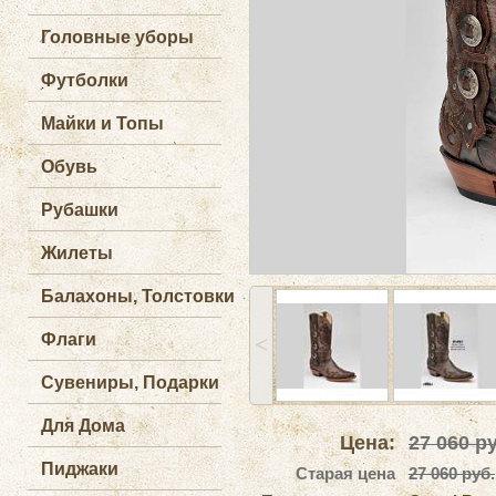
Головные уборы
Футболки
Майки и Топы
Обувь
Рубашки
Жилеты
Балахоны, Толстовки
Флаги
˂
Сувениры, Подарки
Для Дома
Цена:
27 060
ру
Пиджаки
Старая цена
27 060 руб.