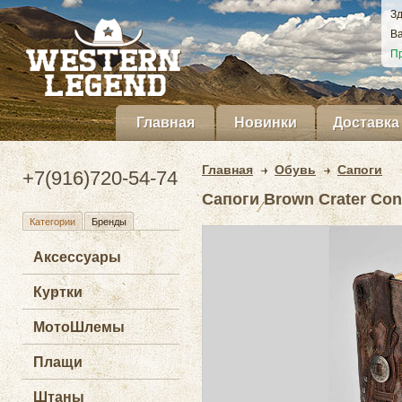
Зд
Ва
Пр
Главная
Новинки
Доставка
Главная
Обувь
Сапоги
+7(916)720-54-74
Сапоги Brown Crater Con
Категории
Бренды
Аксессуары
Куртки
МотоШлемы
Плащи
Штаны