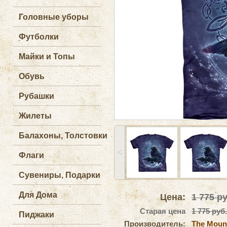
Головные уборы
Футболки
Майки и Топы
Обувь
Рубашки
Жилеты
Балахоны, Толстовки
˂
Флаги
Сувениры, Подарки
Для Дома
Цена:
1 775
ру
Старая цена
1 775 руб.
Пиджаки
Производитель:
The Moun