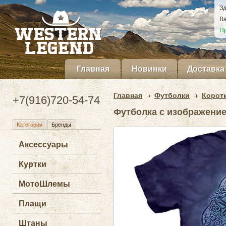
Зд
Ва
Пр
Главная
Новинки
Доставка
Главная
Футболки
Корот
+7(916)720-54-74
Футболка с изображением
Категории
Бренды
Аксессуары
Куртки
МотоШлемы
Плащи
Штаны