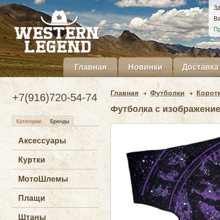
Зд
Ва
Пр
Главная
Новинки
Доставка
Главная
Футболки
Корот
+7(916)720-54-74
Футболка с изображение
Категории
Бренды
Аксессуары
Куртки
МотоШлемы
Плащи
Штаны