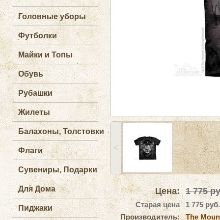
Головные уборы
Футболки
Майки и Топы
Обувь
Рубашки
Жилеты
Балахоны, Толстовки
˂
Флаги
Сувениры, Подарки
Для Дома
Цена:
1 775
ру
Старая цена
1 775 руб.
Пиджаки
Производитель:
The Moun