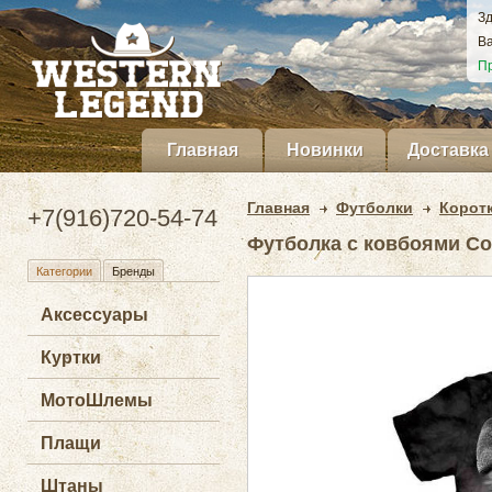
Зд
Ва
Пр
Главная
Новинки
Доставка
Главная
Футболки
Корот
+7(916)720-54-74
Футболка с ковбоями Co
Категории
Бренды
Аксессуары
Куртки
МотоШлемы
Плащи
Штаны