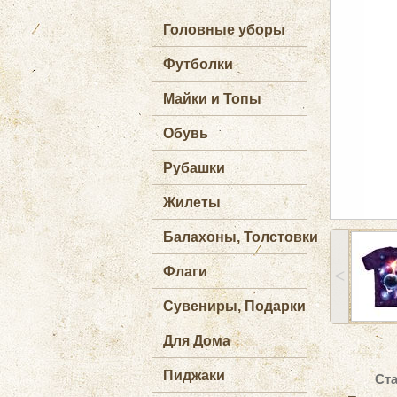
Головные уборы
Футболки
Майки и Топы
Обувь
Рубашки
Жилеты
Балахоны, Толстовки
Флаги
˂
Сувениры, Подарки
Для Дома
Пиджаки
Ста