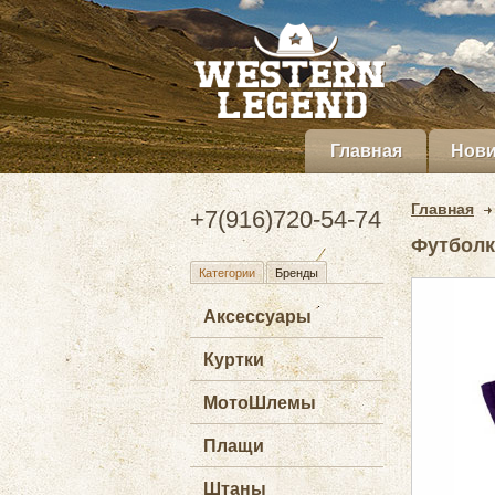
Главная
Нови
Главная
+7(916)720-54-74
Футболк
Категории
Бренды
Аксессуары
Куртки
МотоШлемы
Плащи
Штаны