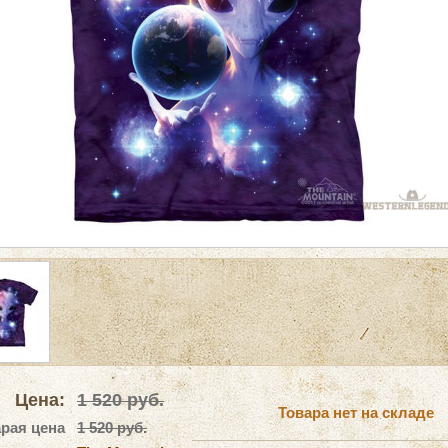
Цена:
1 520
руб.
Товара нет на складе
рая цена
1 520 руб.