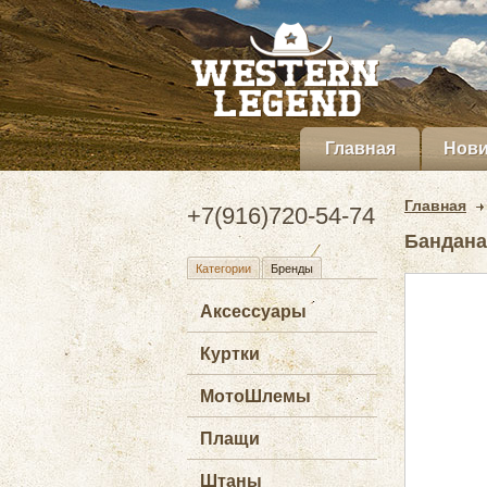
Главная
Нови
Главная
+7(916)720-54-74
Бандана
Категории
Бренды
Аксессуары
Куртки
МотоШлемы
Плащи
Штаны