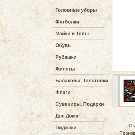
Головные уборы
Футболки
Майки и Топы
Обувь
Рубашки
Жилеты
Балахоны, Толстовки
˂
Флаги
Сувениры, Подарки
Для Дома
Ст
Пиджаки
Произв