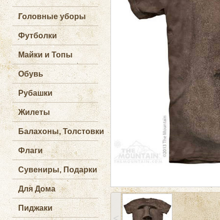
Головные уборы
Футболки
Майки и Топы
Обувь
Рубашки
Жилеты
Балахоны, Толстовки
Флаги
Сувениры, Подарки
Для Дома
Пиджаки
˂