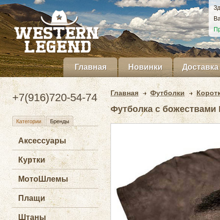
Зд
Ва
Пр
Главная
Новинки
Доставка
Главная
Футболки
Корот
+7(916)720-54-74
Футболка с божествами E
Категории
Бренды
Аксессуары
Куртки
МотоШлемы
Плащи
Штаны