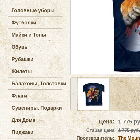
Головные уборы
Футболки
Майки и Топы
Обувь
Рубашки
Жилеты
Балахоны, Толстовки
˂
Флаги
Сувениры, Подарки
Для Дома
Цена:
1 775
ру
Старая цена
1 775 руб.
Пиджаки
Производитель:
The Moun