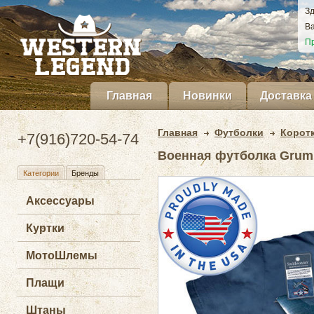
Зд
Ва
Пр
Главная
Новинки
Доставка
Главная
Футболки
Корот
+7(916)720-54-74
Военная футболка Grumm
Категории
Бренды
Аксессуары
Куртки
МотоШлемы
Плащи
Штаны