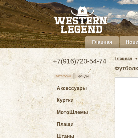
Главная
Нови
Главная
+7(916)720-54-74
Футболка
Категории
Бренды
Аксессуары
Куртки
МотоШлемы
Плащи
Штаны