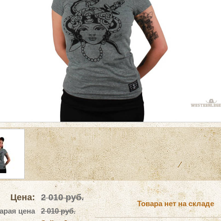
Цена:
2 010
руб.
Товара нет на складе
арая цена
2 010 руб.