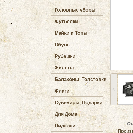
Головные уборы
Футболки
Майки и Топы
Обувь
Рубашки
Жилеты
Балахоны, Толстовки
˂
Флаги
Сувениры, Подарки
Для Дома
Ст
Пиджаки
Произ