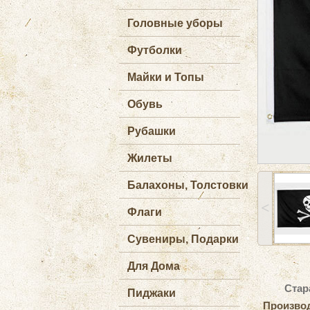
Головные уборы
Футболки
Майки и Топы
Обувь
Рубашки
Жилеты
Балахоны, Толстовки
˂
Флаги
Сувениры, Подарки
Для Дома
Стар
Пиджаки
Произво