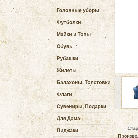
Головные уборы
Футболки
Майки и Топы
Обувь
Рубашки
Жилеты
Балахоны, Толстовки
˂
Флаги
Сувениры, Подарки
Для Дома
Стар
Пиджаки
Произво