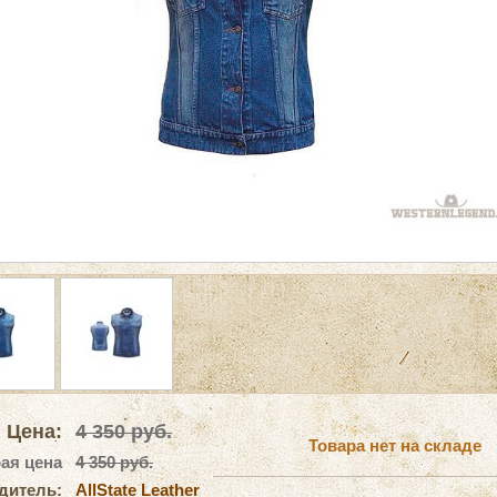
Цена:
4 350
руб.
Товара нет на складе
ая цена
4 350 руб.
дитель:
AllState Leather