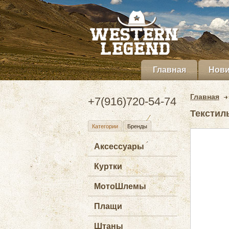
Главная
Нови
Главная
+7(916)720-54-74
Текстиль
Категории
Бренды
Аксессуары
Куртки
МотоШлемы
Плащи
Штаны