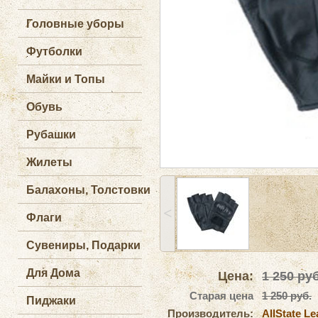
Головные уборы
Футболки
Майки и Топы
Обувь
Рубашки
Жилеты
Балахоны, Толстовки
˂
Флаги
Сувениры, Подарки
Для Дома
Цена:
1 250
руб
Старая цена
1 250 руб.
Пиджаки
Производитель:
AllState Le