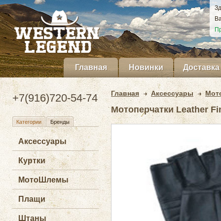
Зд
Ва
Пр
Главная
Новинки
Доставка
Главная
Аксессуары
Мот
+7(916)720-54-74
Мотоперчатки Leather Fin
Категории
Бренды
Аксессуары
Куртки
МотоШлемы
Плащи
Штаны