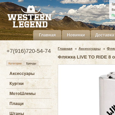
Зд
Ва
Пр
Главная
Новинки
Доставка
Главная
Аксессуары
Фля
+7(916)720-54-74
Фляжка LIVE TO RIDE 8 oz
Категории
Бренды
Аксессуары
Куртки
МотоШлемы
Плащи
Штаны