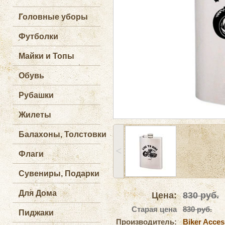
Головные уборы
Футболки
Майки и Топы
Обувь
Рубашки
Жилеты
Балахоны, Толстовки
˂
Флаги
Сувениры, Подарки
Для Дома
Цена:
830
руб.
Старая цена
830 руб.
Пиджаки
Производитель:
Biker Acces