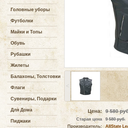
Головные уборы
Футболки
Майки и Топы
Обувь
Рубашки
Жилеты
Балахоны, Толстовки
˂
Флаги
Сувениры, Подарки
Для Дома
Цена:
9 580
руб
Старая цена
9 580 руб.
Пиджаки
Производитель:
AllState Le