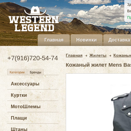
Зд
Ва
Пр
Главная
Новинки
Доставка
Главная
Жилеты
Кожаны
+7(916)720-54-74
Кожаный жилет Mens Basi
Категории
Бренды
Аксессуары
Куртки
МотоШлемы
Плащи
Штаны