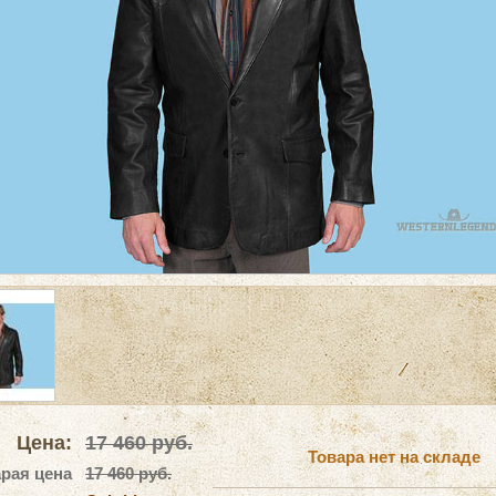
Цена:
17 460
руб.
Товара нет на складе
рая цена
17 460 руб.