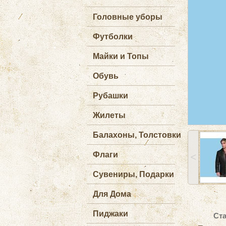
Головные уборы
Футболки
Майки и Топы
Обувь
Рубашки
Жилеты
Балахоны, Толстовки
Флаги
˂
Сувениры, Подарки
Для Дома
Пиджаки
Ста