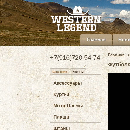
Главная
Нови
Главная
+7(916)720-54-74
Футболк
Категории
Бренды
Аксессуары
Куртки
МотоШлемы
Плащи
Штаны