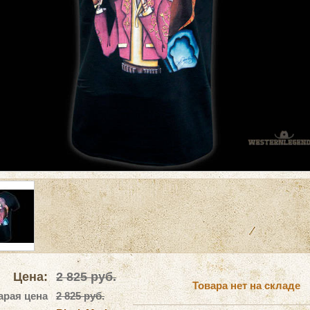
Цена:
2 825
руб.
Товара нет на складе
арая цена
2 825 руб.