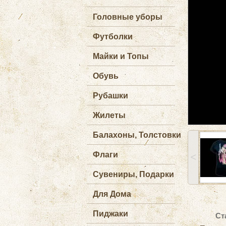
Головные уборы
Футболки
Майки и Топы
Обувь
Рубашки
Жилеты
Балахоны, Толстовки
Флаги
˂
Сувениры, Подарки
Для Дома
Пиджаки
Ст