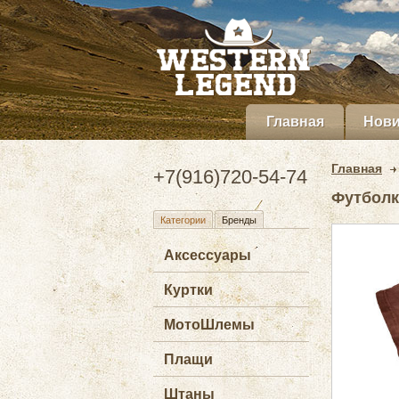
Главная
Нови
Главная
+7(916)720-54-74
Футболк
Категории
Бренды
Аксессуары
Куртки
МотоШлемы
Плащи
Штаны