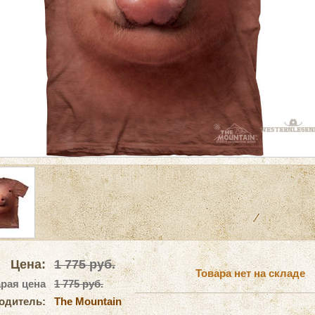
Цена:
1 775
руб.
Товара нет на складе
рая цена
1 775 руб.
одитель:
The Mountain