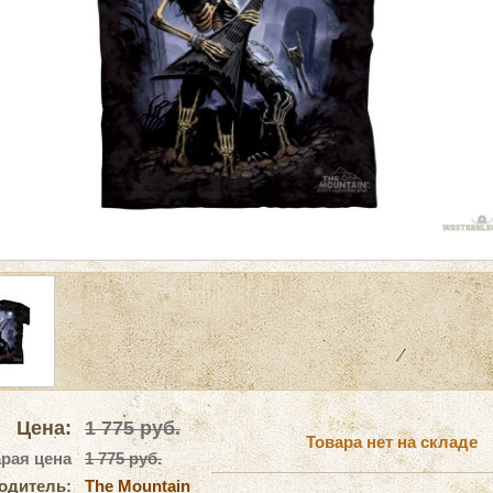
Цена:
1 775
руб.
Товара нет на складе
рая цена
1 775 руб.
одитель:
The Mountain