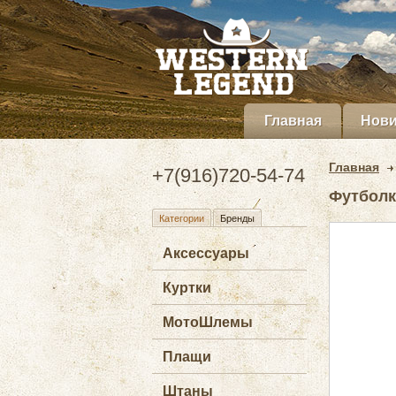
Главная
Нови
Главная
+7(916)720-54-74
Футболк
Категории
Бренды
Аксессуары
Куртки
МотоШлемы
Плащи
Штаны