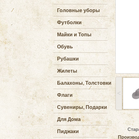
Головные уборы
Футболки
Майки и Топы
Обувь
Рубашки
Жилеты
Балахоны, Толстовки
˂
Флаги
Сувениры, Подарки
Для Дома
Стар
Пиджаки
Произво