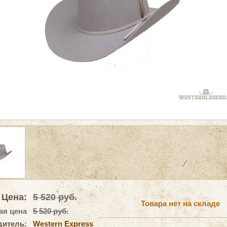
Цена:
5 520
руб.
Товара нет на складе
ая цена
5 520 руб.
дитель:
Western Express