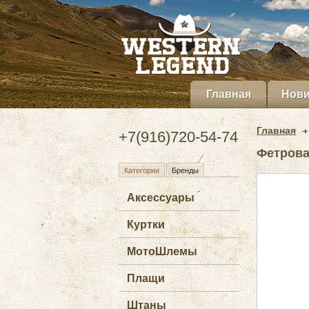
Главная
Нови
Главная
+7(916)720-54-74
Фетрова
Категории
Бренды
Аксессуары
Куртки
МотоШлемы
Плащи
Штаны