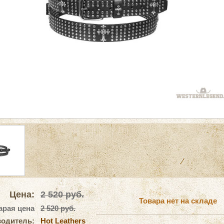
Цена:
2 520
руб.
Товара нет на складе
арая цена
2 520 руб.
одитель:
Hot Leathers