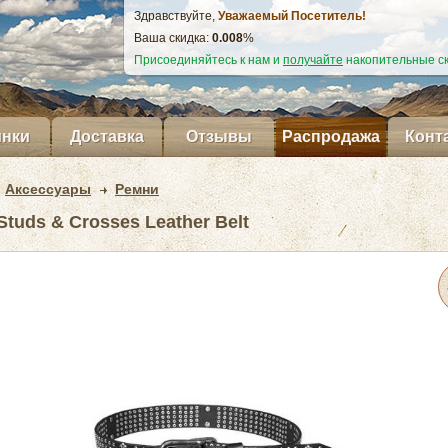
Здравствуйте,
Уважаемый Посетитель!
Ваша скидка:
0.009
%
Присоединяйтесь к нам и
получайте
накопительные ск
нки
Доставка
Отзывы
Распродажа
Конт
Аксессуары
Ремни
tuds & Crosses Leather Belt