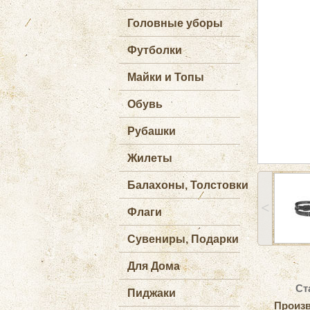
Головные уборы
Футболки
Майки и Топы
Обувь
Рубашки
Жилеты
Балахоны, Толстовки
˂
Флаги
Сувениры, Подарки
Для Дома
Ст
Пиджаки
Произв