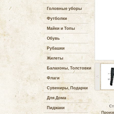
Головные уборы
Футболки
Майки и Топы
Обувь
Рубашки
Жилеты
Балахоны, Толстовки
˂
Флаги
Сувениры, Подарки
Для Дома
Ст
Пиджаки
Произ