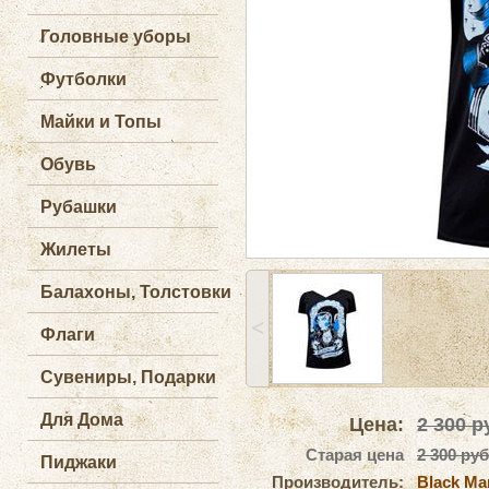
Головные уборы
Футболки
Майки и Топы
Обувь
Рубашки
Жилеты
Балахоны, Толстовки
˂
Флаги
Сувениры, Подарки
Для Дома
Цена:
2 300
ру
Старая цена
2 300 руб
Пиджаки
Производитель:
Black Ma