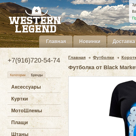
Зд
Ва
Пр
Главная
Новинки
Доставка
Главная
Футболки
Корот
+7(916)720-54-74
Футболка от Black Marke
Категории
Бренды
Аксессуары
Куртки
МотоШлемы
Плащи
Штаны