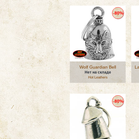
-80%
Wolf Guardian Bell
La
Нет на складе
Hot Leathers
-80%