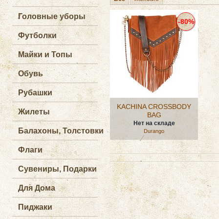
Головные уборы
-80%
Футболки
Майки и Топы
Обувь
Рубашки
KACHINA CROSSBODY
Жилеты
BAG
Нет на складе
Балахоны, Толстовки
Durango
Флаги
Сувениры, Подарки
Для Дома
Пиджаки