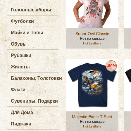
Головные уборы
Футболки
Майки и Топы
Sugar Owl Classic
Нет на складе
Обувь
Hot Leathers
Рубашки
-80%
Жилеты
Балахоны, Толстовки
Флаги
Сувениры, Подарки
Для Дома
Majestic Eagle T-Shirt
Нет на складе
Пиджаки
Hot Leathers