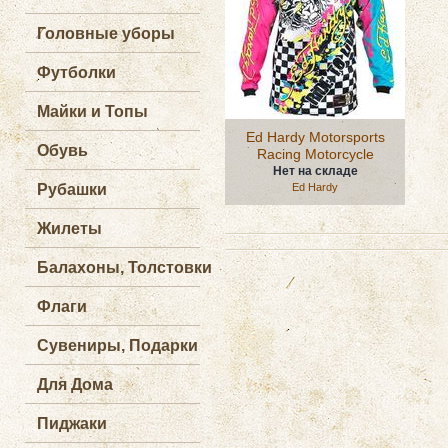
Головные уборы
Футболки
Майки и Топы
Ed Hardy Motorsports
Обувь
Racing Motorcycle
Нет на складе
Рубашки
Ed Hardy
Жилеты
Балахоны, Толстовки
Флаги
Сувениры, Подарки
Для Дома
Пиджаки