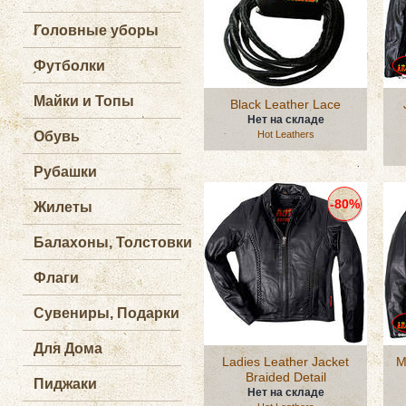
Головные уборы
Футболки
Майки и Топы
Black Leather Lace
Нет на складе
Обувь
Hot Leathers
Рубашки
-80%
Жилеты
Балахоны, Толстовки
Флаги
Сувениры, Подарки
Для Дома
Ladies Leather Jacket
M
Braided Detail
Пиджаки
Нет на складе