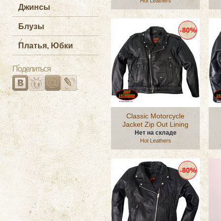
Hot Leathers
Джинсы
Блузы
-80%
Платья, Юбки
Поделиться
Classic Motorcycle
Jacket Zip Out Lining
Нет на складе
Hot Leathers
-80%