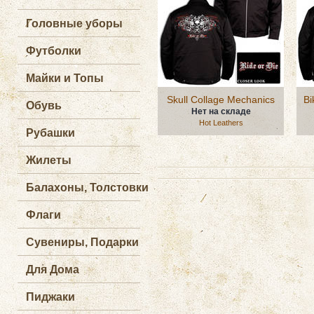
Головные уборы
Футболки
Майки и Топы
Skull Collage Mechanics
Bi
Обувь
Нет на складе
Hot Leathers
Рубашки
Жилеты
Балахоны, Толстовки
Флаги
Сувениры, Подарки
Для Дома
Пиджаки