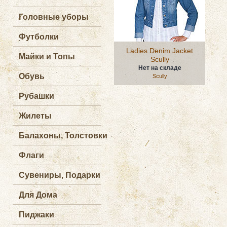
Головные уборы
Футболки
Ladies Denim Jacket
Майки и Топы
Scully
Нет на складе
Обувь
Scully
Рубашки
Жилеты
Балахоны, Толстовки
Флаги
Сувениры, Подарки
Для Дома
Пиджаки