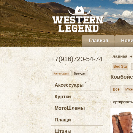
Главная
Нови
Главная
+7(916)720-54-74
Bed Stu
Категории
Бренды
Ковбойс
Аксессуары
Все
Муж
Куртки
Сортировать
МотоШлемы
Плащи
Штаны