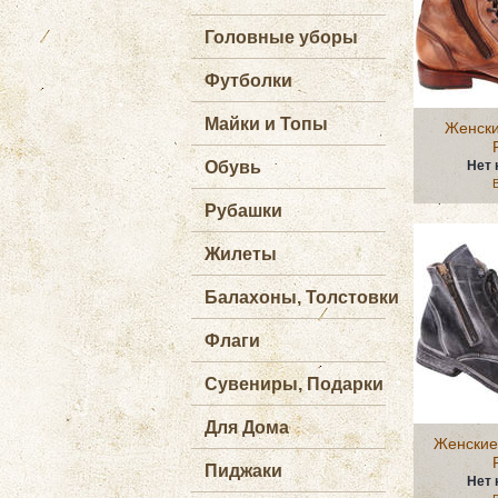
Головные уборы
Футболки
Майки и Топы
Женски
Обувь
Нет 
Рубашки
Жилеты
Балахоны, Толстовки
Флаги
Сувениры, Подарки
Для Дома
Женские 
Пиджаки
Нет 