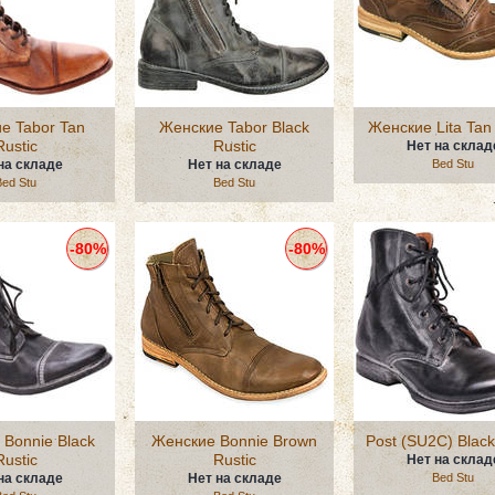
е Tabor Tan
Женские Tabor Black
Женские Lita Tan 
Rustic
Rustic
Нет на склад
на складе
Нет на складе
Bed Stu
Bed Stu
Bed Stu
-80%
-80%
Bonnie Black
Женские Bonnie Brown
Post (SU2C) Black
Rustic
Rustic
Нет на склад
на складе
Нет на складе
Bed Stu