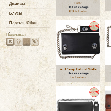
Live"
Джинсы
Нет на складе
AllState Leather
Блузы
Платья, Юбки
-80%
Поделиться
Skull Snap Bi-Fold Wallet
Нет на складе
Hot Leathers
-80%