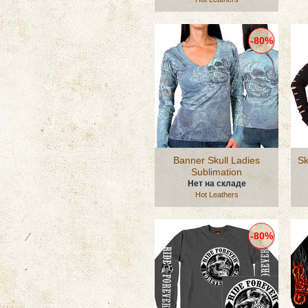
-80%
Banner Skull Ladies
Sk
Sublimation
Нет на складе
Hot Leathers
-80%