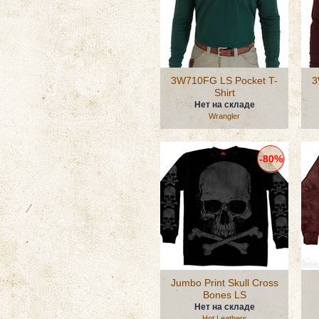
3W710FG LS Pocket T-
3
Shirt
Нет на складе
Wrangler
-80%
Jumbo Print Skull Cross
Bones LS
Нет на складе
Hot Leathers