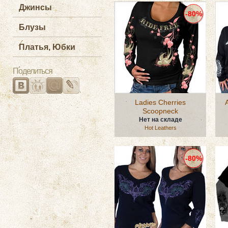
Джинсы
-80%
Блузы
Платья, Юбки
Поделиться
Ladies Cherries
Scoopneck
Нет на складе
Hot Leathers
-80%