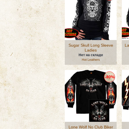
Sugar Skull Long Sleeve
La
Ladies
Нет на складе
Hot Leathers
-80%
Lone Wolf No Club Biker