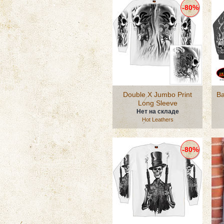
-80%
Double X Jumbo Print
Ba
Long Sleeve
Нет на складе
Hot Leathers
-80%