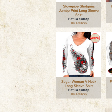
Stovepipe Shotguns
Jumbo Print Long Sleeve
Shirt
Нет на складе
Hot Leathers
-80%
Sugar Woman V-Neck
F
Long Sleeve Shirt
Нет на складе
Hot Leathers