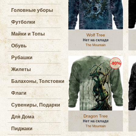
Головные уборы
Футболки
Майки и Топы
Wolf Tree
Нет на складе
Обувь
The Mountain
Рубашки
-80%
Жилеты
Балахоны, Толстовки
Флаги
Сувениры, Подарки
Dragon Tree
Для Дома
Нет на складе
The Mountain
Пиджаки