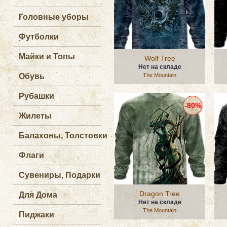
Головные уборы
Футболки
Майки и Топы
Wolf Tree
Нет на складе
Обувь
The Mountain
Рубашки
-80%
Жилеты
Балахоны, Толстовки
Флаги
Сувениры, Подарки
Dragon Tree
Для Дома
Нет на складе
The Mountain
Пиджаки