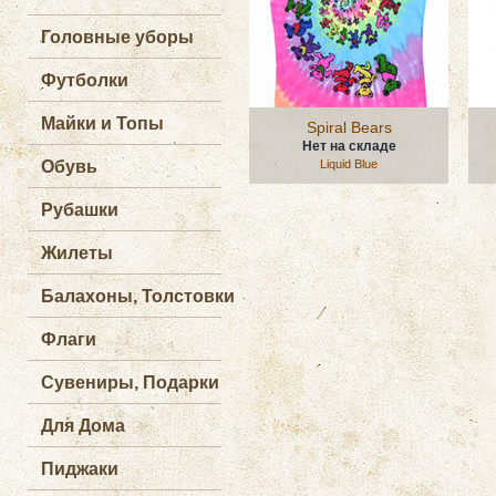
Головные уборы
Футболки
Майки и Топы
Spiral Bears
Нет на складе
Обувь
Liquid Blue
Рубашки
Жилеты
Балахоны, Толстовки
Флаги
Сувениры, Подарки
Для Дома
Пиджаки