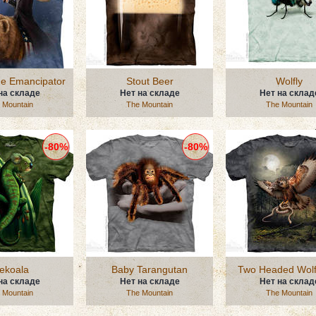
he Emancipator
Stout Beer
Wolfly
на складе
Нет на складе
Нет на склад
 Mountain
The Mountain
The Mountain
-80%
-80%
ekoala
Baby Tarangutan
Two Headed Wolf
на складе
Нет на складе
Нет на склад
 Mountain
The Mountain
The Mountain