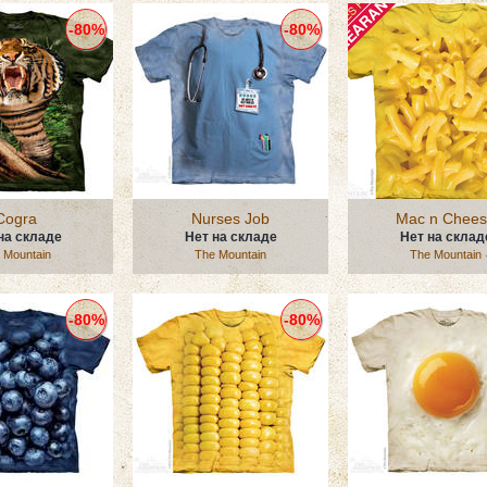
-80%
-80%
Cogra
Nurses Job
Mac n Chee
на складе
Нет на складе
Нет на склад
 Mountain
The Mountain
The Mountain
-80%
-80%