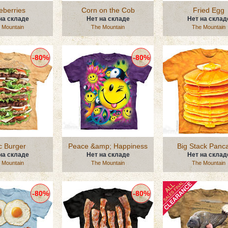
eberries
Corn on the Cob
Fried Egg
на складе
Нет на складе
Нет на склад
 Mountain
The Mountain
The Mountain
-80%
-80%
c Burger
Peace &amp; Happiness
Big Stack Panc
на складе
Нет на складе
Нет на склад
 Mountain
The Mountain
The Mountain
-80%
-80%