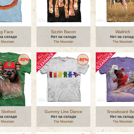
g Face
Sizzlin Bacon
Wallrich
на складе
Нет на складе
Нет на склад
 Mountain
The Mountain
The Mountain
-80%
-80%
 Slothed
Gummy Line Dance
Snowboard Be
на складе
Нет на складе
Нет на склад
 Mountain
The Mountain
The Mountain