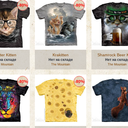
-80%
-80%
ter Kitten
Krakitten
Shamrock Beer K
на складе
Нет на складе
Нет на склад
 Mountain
The Mountain
The Mountain
-80%
-80%