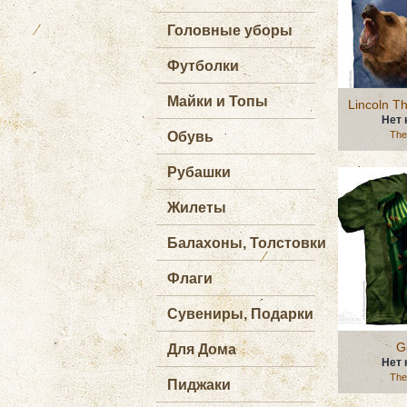
Головные уборы
Футболки
Майки и Топы
Lincoln T
Нет 
Обувь
The
Рубашки
Жилеты
Балахоны, Толстовки
Флаги
Сувениры, Подарки
G
Для Дома
Нет 
The
Пиджаки