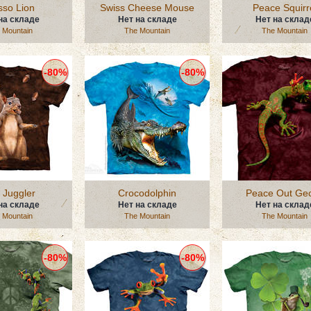
so Lion
Swiss Cheese Mouse
Peace Squirr
на складе
Нет на складе
Нет на склад
 Mountain
The Mountain
The Mountain
-80%
-80%
 Juggler
Crocodolphin
Peace Out Ge
на складе
Нет на складе
Нет на склад
 Mountain
The Mountain
The Mountain
-80%
-80%