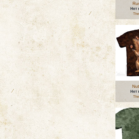
Rus
Нет 
The
Nut
Нет 
The