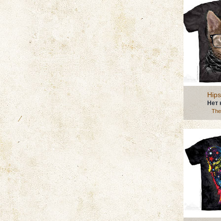
Hips
Нет 
The