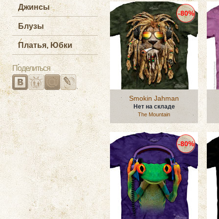
Джинсы
-80%
Блузы
Платья, Юбки
Поделиться
Smokin Jahman
Нет на складе
The Mountain
-80%