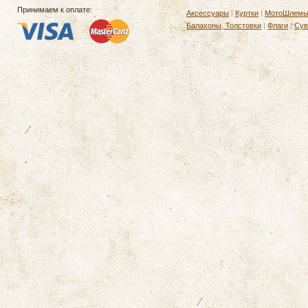
Принимаем к оплате:
Аксессуары
|
Куртки
|
МотоШлем
Балахоны, Толстовки
|
Флаги
|
Сув