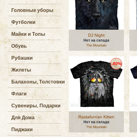
Головные уборы
Футболки
Майки и Топы
DJ Night
Нет на складе
Обувь
The Mountain
Рубашки
-80%
Жилеты
Балахоны, Толстовки
Флаги
Сувениры, Подарки
Rastafurrian Kitten
Для Дома
Нет на складе
The Mountain
Пиджаки