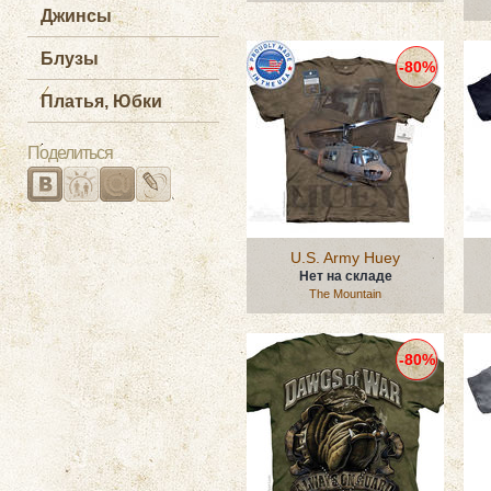
Джинсы
Блузы
-80%
Платья, Юбки
Поделиться
U.S. Army Huey
Нет на складе
The Mountain
-80%